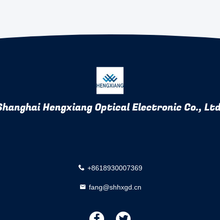
Shanghai Hengxiang Optical Electronic Co., Ltd
+8618930007369
fang@shhxgd.cn