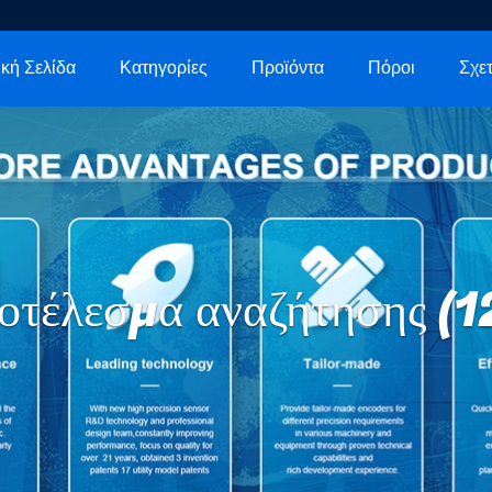
κή Σελίδα
Κατηγορίες
Προϊόντα
Πόροι
οτέλεσμα αναζήτησης (1