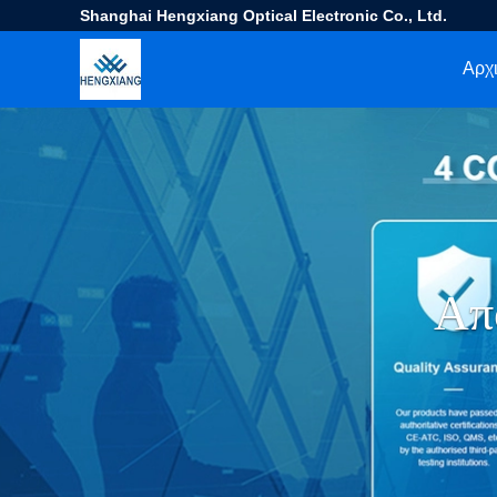
Shanghai Hengxiang Optical Electronic Co., Ltd.
Αρχι
Απ