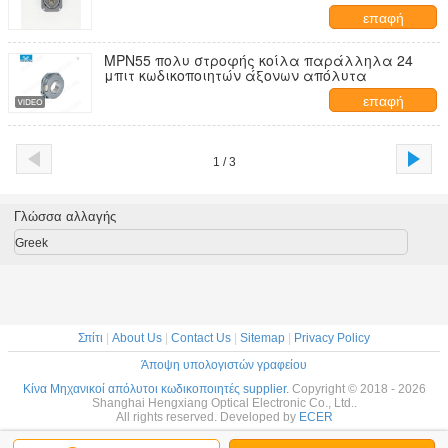
κωδικοποιητών 6/8mm πολυ
επαφή
MPN55 πολυ στροφής κοίλα παράλληλα 24
μπιτ κωδικοποιητών άξονων απόλυτα
επαφή
1 / 3
Γλώσσα αλλαγής
Greek
Σπίτι
|
About Us
|
Contact Us
|
Sitemap
|
Privacy Policy
Άποψη υπολογιστών γραφείου
Κίνα Μηχανικοί απόλυτοι κωδικοποιητές supplier.
Copyright © 2018 - 2026
Shanghai Hengxiang Optical Electronic Co., Ltd..
All rights reserved. Developed by
ECER