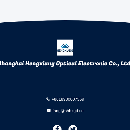
Shanghai Hengxiang Optical Electronic Co., Ltd
+8618930007369
fang@shhxgd.cn