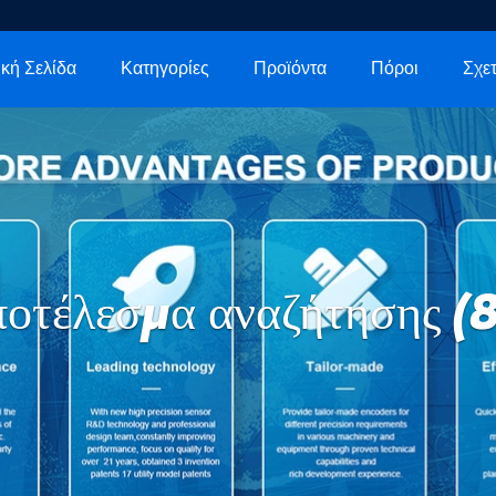
κή Σελίδα
Κατηγορίες
Προϊόντα
Πόροι
οτέλεσμα αναζήτησης (