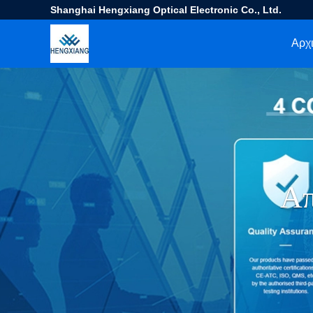
Shanghai Hengxiang Optical Electronic Co., Ltd.
Αρχι
Απ