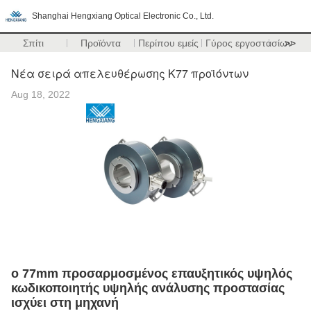
Shanghai Hengxiang Optical Electronic Co., Ltd.
Σπίτι
Προϊόντα
Περίπου εμείς
Γύρος εργοστασίων
>>
Νέα σειρά απελευθέρωσης K77 προϊόντων
Aug 18, 2022
ο 77mm προσαρμοσμένος επαυξητικός υψηλός
κωδικοποιητής υψηλής ανάλυσης προστασίας
ισχύει στη μηχανή