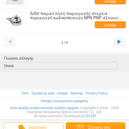
επαφή
SJ50 παράλληλη παραγωγής στερεά
παραγωγή κωδικοποιητών NPN PNP άξονων
απόλυτη περιστροφική
επαφή
1 / 4
Γλώσσα αλλαγής
Greek
Σπίτι
|
Σχετικά με εμάς
|
επαφή
|
Sitemap
|
Privacy Policy
Άποψη υπολογιστών γραφείου
Κίνα γκρίζος κωδικοποιητής κώδικα supplier.
Copyright © 2018 - 2026
Shanghai Hengxiang Optical Electronic Co., Ltd..
All rights reserved. Developed by
ECER
συζήτηση
Ζητήστε ένα