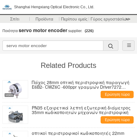
Shanghai Hengxiang Optical Electronic Co., Ltd.
Σπίτι
Προϊόντα
Περίπου εμείς
Γύρος εργοστασίων
>>
servo motor encoder
Ποιότητα
supplier.
(226)
Related Products
Πάχος 28mm οπτική περιστροφική παραγωγή
E6B2- CWZ6C -600ppr γραμμών Driver7272
άξονων κωδικοποιητών S38
Ερώτηση τώρα
PN35 εξαιρετικά λεπτή εξωτερική διάμετρος
35mm κωδικοποιητών μηχανών περιστροφική
Ερώτηση τώρα
οπτικοί περιστροφικοί κωδικοποιητές 22mm