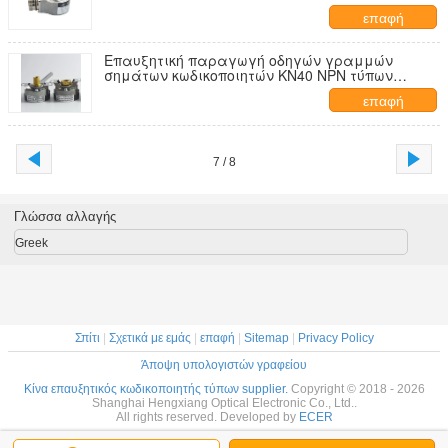
UVW κωδικοποιητών K52 κοίλη
επαφή
Επαυξητική παραγωγή οδηγών γραμμών
σημάτων κωδικοποιητών KN40 NPN τύπων
φάσης ABZ
επαφή
7 / 8
Γλώσσα αλλαγής
Greek
Σπίτι
|
Σχετικά με εμάς
|
επαφή
|
Sitemap
|
Privacy Policy
Άποψη υπολογιστών γραφείου
Κίνα επαυξητικός κωδικοποιητής τύπων supplier.
Copyright © 2018 - 2026
Shanghai Hengxiang Optical Electronic Co., Ltd..
All rights reserved. Developed by
ECER